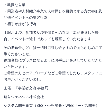
・執拗な営業
・同業者や人材紹介事業で人材探しを目的とする方の参加及
び他イベントへの集客行為
・相手が嫌がる行為
上記および、参加者及び主催者への迷惑行為が発覚した場
合、イベントの途中であっても退室していただきます。
その際返金などには一切対応致し金ますのであらかじめご了
承くださいませ。
参加者様にプラスになるようにお手伝いをさせていただきた
いと思います。
ご希望の方とのアプローチなどご希望でしたら、スタッフに
お声がけくださいませ。
主催 IT事業者交流 事務局
運営ジェネシス株式会社
システム開発事業（SES・受託開発・WEBサービス開発）