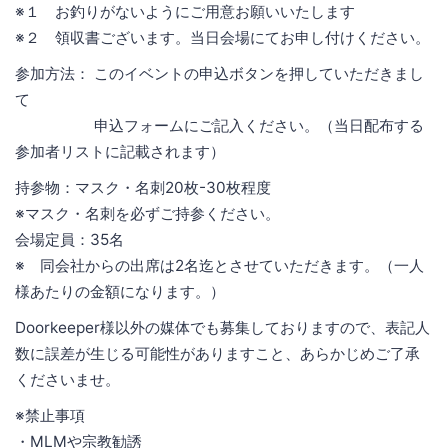
※１ お釣りがないようにご用意お願いいたします
※２ 領収書ございます。当日会場にてお申し付けください。
参加方法： このイベントの申込ボタンを押していただきまし
て
申込フォームにご記入ください。（当日配布する
参加者リストに記載されます）
持参物：マスク・名刺20枚-30枚程度
※マスク・名刺を必ずご持参ください。
会場定員：35名
※ 同会社からの出席は2名迄とさせていただきます。（一人
様あたりの金額になります。）
Doorkeeper様以外の媒体でも募集しておりますので、表記人
数に誤差が生じる可能性がありますこと、あらかじめご了承
くださいませ。
※禁止事項
・MLMや宗教勧誘