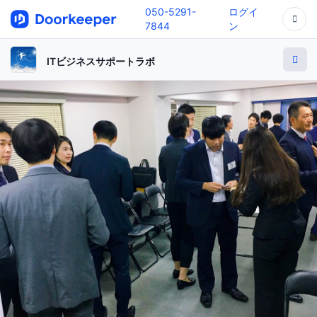
050-5291-
ログイ
7844
ン
ITビジネスサポートラボ