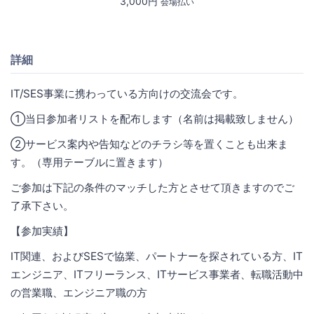
3,000円
会場払い
詳細
IT/SES事業に携わっている方向けの交流会です。
①当日参加者リストを配布します（名前は掲載致しません）
②サービス案内や告知などのチラシ等を置くことも出来ま
す。（専用テーブルに置きます）
ご参加は下記の条件のマッチした方とさせて頂きますのでご
了承下さい。
【参加実績】
IT関連、およびSESで協業、パートナーを探されている方、IT
エンジニア、ITフリーランス、ITサービス事業者、転職活動中
の営業職、エンジニア職の方