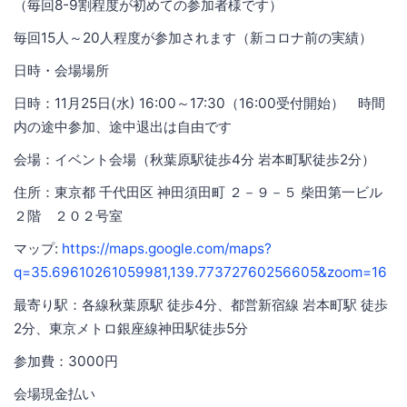
（毎回8-9割程度が初めての参加者様です）
毎回15人～20人程度が参加されます（新コロナ前の実績）
日時・会場場所
日時：11月25日(水) 16:00～17:30（16:00受付開始） 時間
内の途中参加、途中退出は自由です
会場：イベント会場（秋葉原駅徒歩4分 岩本町駅徒歩2分）
住所：東京都 千代田区 神田須田町 ２－９－５ 柴田第一ビル
２階 ２０２号室
マップ:
https://maps.google.com/maps?
q=35.69610261059981,139.77372760256605&zoom=16
最寄り駅：各線秋葉原駅 徒歩4分、都営新宿線 岩本町駅 徒歩
2分、東京メトロ銀座線神田駅徒歩5分
参加費：3000円
会場現金払い